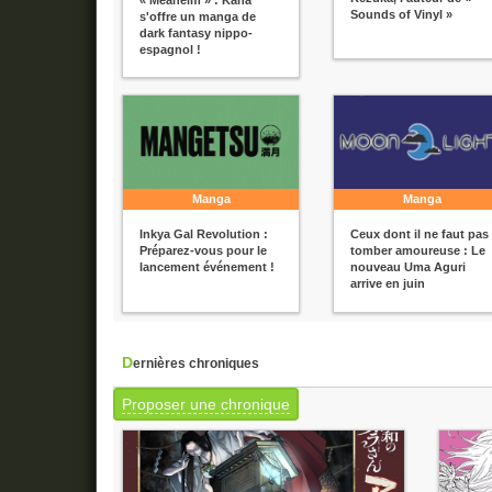
Sounds of Vinyl »
s'offre un manga de
dark fantasy nippo-
espagnol !
Manga
Manga
Inkya Gal Revolution :
Ceux dont il ne faut pas
Préparez-vous pour le
tomber amoureuse : Le
lancement événement !
nouveau Uma Aguri
arrive en juin
Dernières chroniques
Proposer une chronique