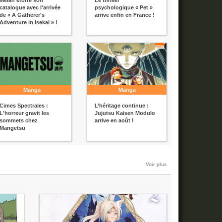
catalogue avec l'arrivée
psychologique « Pet »
de « A Gatherer's
arrive enfin en France !
Adventure in Isekai » !
Manga
Manga
Cimes Spectrales :
L’héritage continue :
L'horreur gravit les
Jujutsu Kaisen Modulo
sommets chez
arrive en août !
Mangetsu
Voir plus